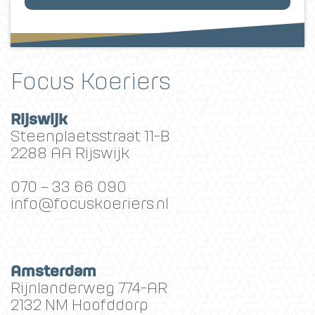
Focus Koeriers
Rijswijk
Steenplaetsstraat 11-B
2288 AA Rijswijk
070 – 33 66 090
info@focuskoeriers.nl
Amsterdam
Rijnlanderweg 774-AR
2132 NM Hoofddorp