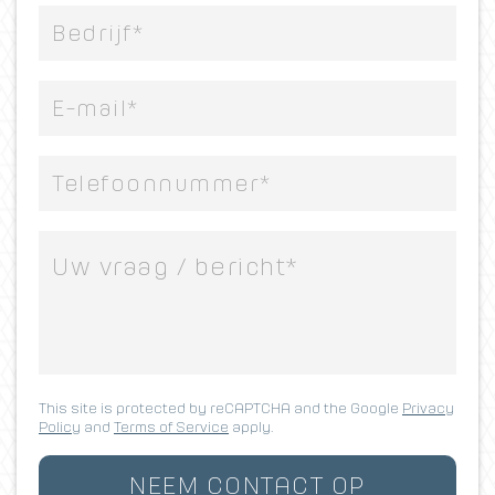
This site is protected by reCAPTCHA and the Google
Privacy
Policy
and
Terms of Service
apply.