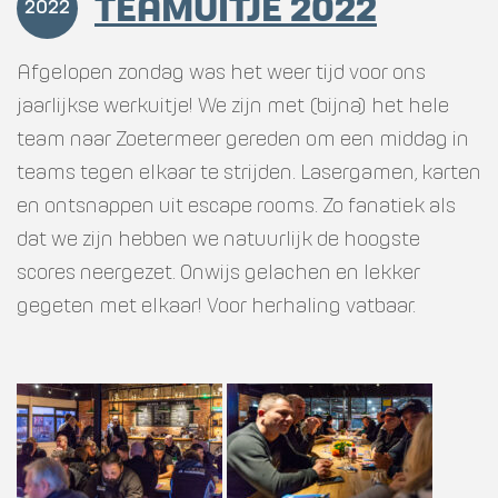
TEAMUITJE 2022
2022
Afgelopen zondag was het weer tijd voor ons
jaarlijkse werkuitje! We zijn met (bijna) het hele
team naar Zoetermeer gereden om een middag in
teams tegen elkaar te strijden. Lasergamen, karten
en ontsnappen uit escape rooms. Zo fanatiek als
dat we zijn hebben we natuurlijk de hoogste
scores neergezet. Onwijs gelachen en lekker
gegeten met elkaar! Voor herhaling vatbaar.