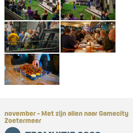
november - Met zijn allen naar Gamecity
Zoetermeer