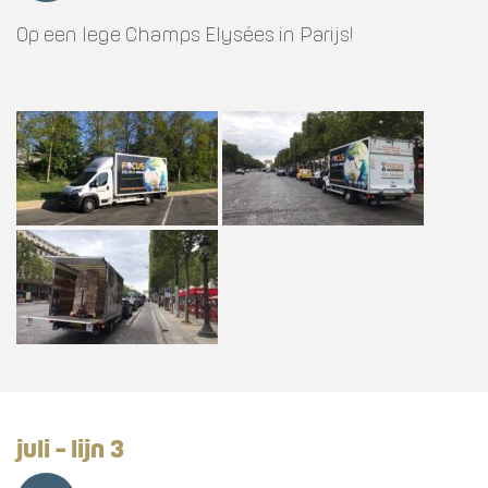
Op een lege Champs Elysées in Parijs!
juli - lijn 3