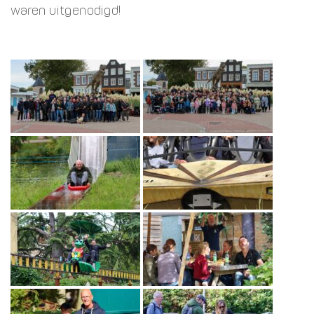
waren uitgenodigd!