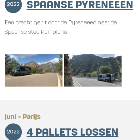
SPAANSE PYRENEEËN
2022
Een prachtige rit door de Pyreneeën naar de
Spaanse stad Pamplona.
juni - Parijs
4 PALLETS LOSSEN
2022