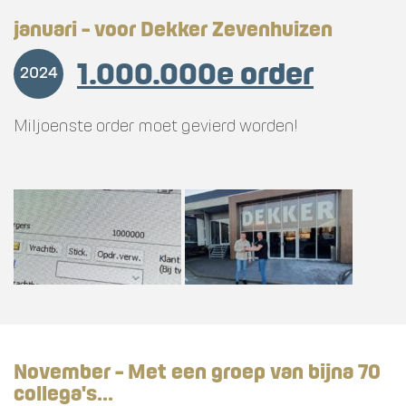
januari - voor Dekker Zevenhuizen
1.000.000e order
2024
Miljoenste order moet gevierd worden!
November - Met een groep van bijna 70
collega's...